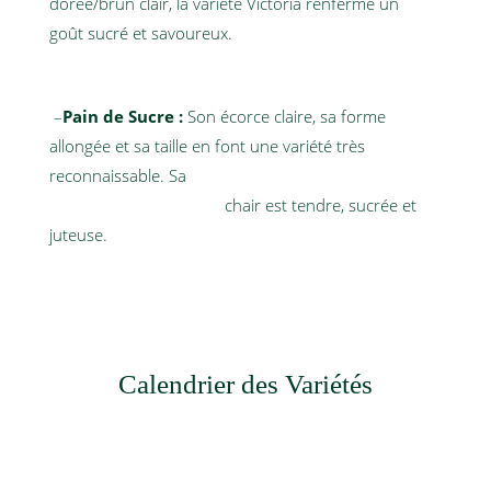
dorée/brun clair, la variété Victoria renferme un
goût sucré et savoureux.
–
Pain de Sucre :
Son écorce claire, sa forme
allongée et sa taille en font une variété très
reconnaissable. Sa
chair est tendre, sucrée et
juteuse.
Calendrier des Variétés