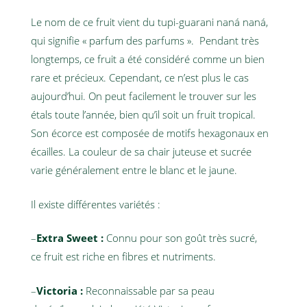
Le nom de ce fruit vient du tupi-guarani naná naná,
qui signifie « parfum des parfums ». Pendant très
longtemps, ce fruit a été considéré comme un bien
rare et précieux. Cependant, ce n’est plus le cas
aujourd’hui. On peut facilement le trouver sur les
étals toute l’année, bien qu’il soit un fruit tropical.
Son écorce est composée de motifs hexagonaux en
écailles. La couleur de sa chair juteuse et sucrée
varie généralement entre le blanc et le jaune.
Il existe différentes variétés :
–
Extra Sweet :
Connu pour son goût très sucré,
ce fruit est riche en fibres et nutriments.
–
Victoria :
Reconnaissable par sa peau