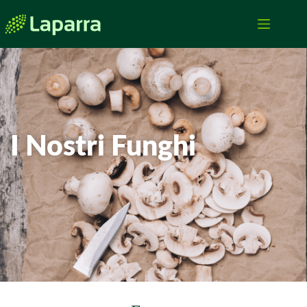
I Nostri Funghi