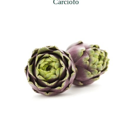
Carciofo