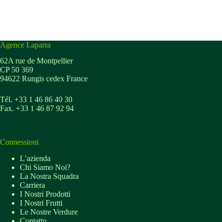
Agence Laparra
62A rue de Montpellier
CP 50 369
94622 Rungis cedex France
Tél. +33 1 46 86 40 30
Fax. +33 1 46 87 92 94
Connessioni
L’azienda
Chi Siamo Noi?
La Nostra Squadra
Carriera
I Nostri Prodotti
I Nostri Frutti
Le Nostre Verdure
Contatto