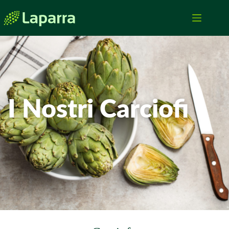
I Nostri Carciofi