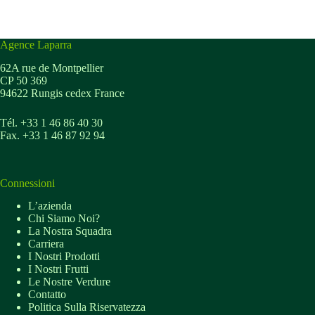
Agence Laparra
62A rue de Montpellier
CP 50 369
94622 Rungis cedex France
Tél. +33 1 46 86 40 30
Fax. +33 1 46 87 92 94
Connessioni
L’azienda
Chi Siamo Noi?
La Nostra Squadra
Carriera
I Nostri Prodotti
I Nostri Frutti
Le Nostre Verdure
Contatto
Politica Sulla Riservatezza