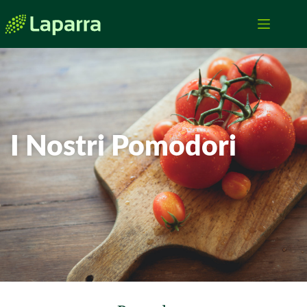
I Nostri Pomodori