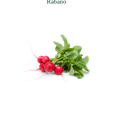
Rábano