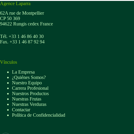
Agence Laparra
62A rue de Montpellier
CP 50 369
94622 Rungis cedex France
Tél. +33 1 46 86 40 30
Fax. +33 1 46 87 92 94
Vínculos
La Empresa
¿Quiénes Somos?
Nuestro Equipo
Carrera Profesional
Nuestros Productos
Nuestras Frutas
Nuestras Verduras
Contactar
Política de Confidencialidad