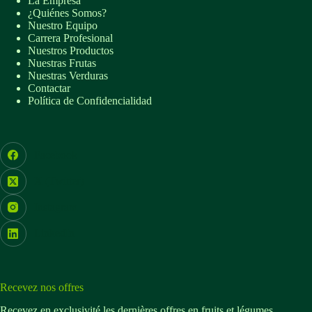
La Empresa
¿Quiénes Somos?
Nuestro Equipo
Carrera Profesional
Nuestros Productos
Nuestras Frutas
Nuestras Verduras
Contactar
Política de Confidencialidad
Facebook
X (Twitter)
Instagram
LinkedIn
Recevez nos offres
Recevez en exclusivité les dernières offres en fruits et légumes