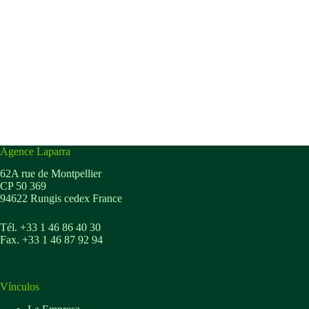
Agence Laparra
62A rue de Montpellier
CP 50 369
94622 Rungis cedex France
Tél. +33 1 46 86 40 30
Fax. +33 1 46 87 92 94
Vínculos