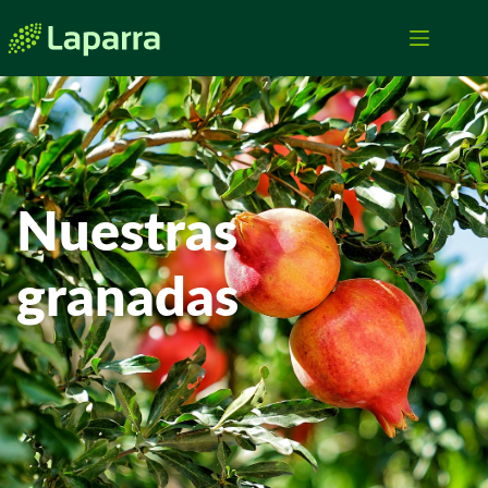
Nuestras
granadas