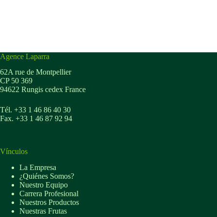
Agence Laparra
62A rue de Montpellier
CP 50 369
94622 Rungis cedex France
Tél. +33 1 46 86 40 30
Fax. +33 1 46 87 92 94
Vínculos
La Empresa
¿Quiénes Somos?
Nuestro Equipo
Carrera Profesional
Nuestros Productos
Nuestras Frutas